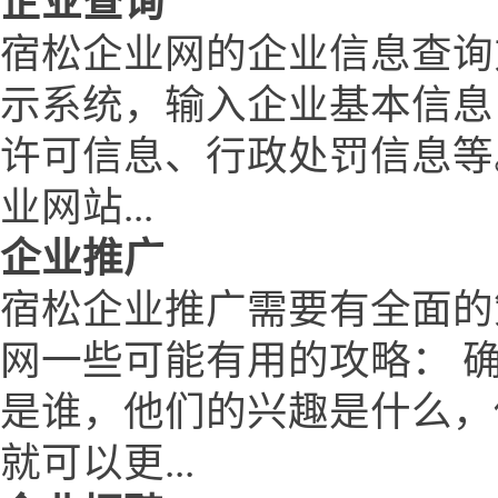
企业查询
宿松企业网的企业信息查询
示系统，输入企业基本信息
许可信息、行政处罚信息等
业网站...
企业推广
宿松企业推广需要有全面的
网一些可能有用的攻略： 
是谁，他们的兴趣是什么，
就可以更...