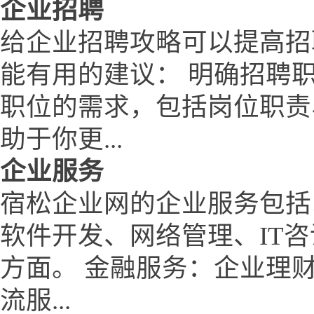
企业招聘
给企业招聘攻略可以提高招
能有用的建议： 明确招聘
职位的需求，包括岗位职责
助于你更...
企业服务
宿松企业网的企业服务包括
软件开发、网络管理、IT
方面。 金融服务：企业理
流服...