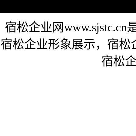
宿松企业网www.sjstc
宿松企业形象展示，宿松
宿松