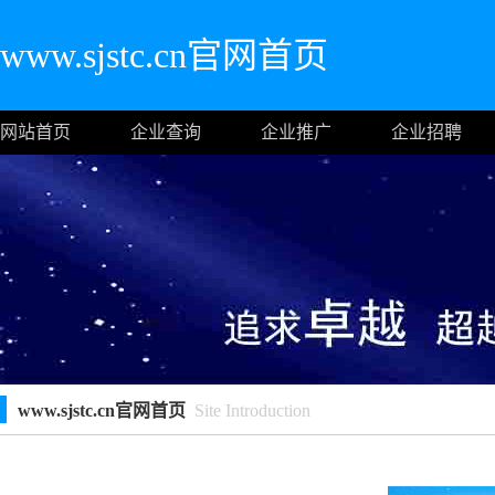
www.sjstc.cn官网首页
网站首页
企业查询
企业推广
企业招聘
www.sjstc.cn官网首页
Site Introduction