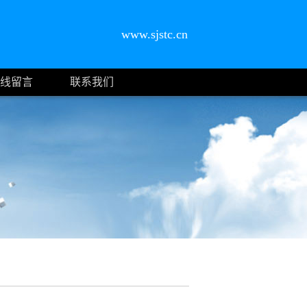
www.sjstc.cn
线留言
联系我们